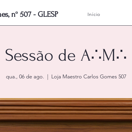
s, nº 507 - GLESP
Início
Sessão de A∴M∴
qua., 06 de ago.
  |  
Loja Maestro Carlos Gomes 507