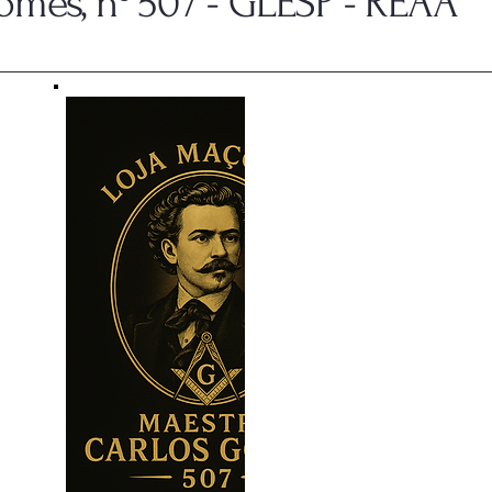
mes, nº 507 - GLESP - REAA