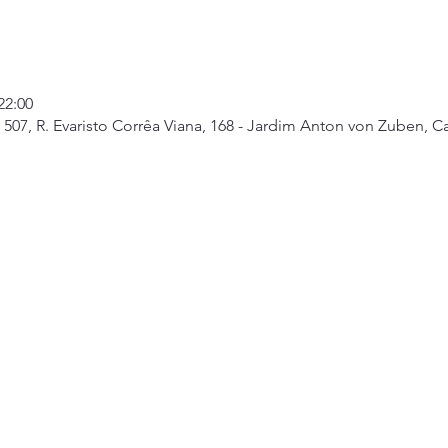
22:00
07, R. Evaristo Corrêa Viana, 168 - Jardim Anton von Zuben, Ca