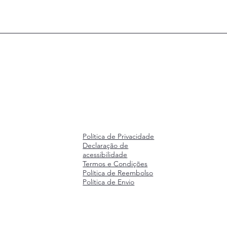
Política de Privacidade
Declaração de
acessibilidade
Termos e Condições
Política de Reembolso
Política de Envio