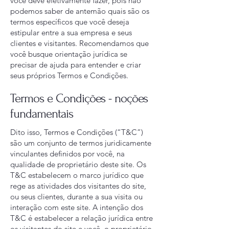
você deve efetivamente fazer, pois não
podemos saber de antemão quais são os
termos específicos que você deseja
estipular entre a sua empresa e seus
clientes e visitantes. Recomendamos que
você busque orientação jurídica se
precisar de ajuda para entender e criar
seus próprios Termos e Condições.
Termos e Condições - noções
fundamentais
Dito isso, Termos e Condições (“T&C”)
são um conjunto de termos juridicamente
vinculantes definidos por você, na
qualidade de proprietário deste site. Os
T&C estabelecem o marco jurídico que
rege as atividades dos visitantes do site,
ou seus clientes, durante a sua visita ou
interação com este site. A intenção dos
T&C é estabelecer a relação jurídica entre
os visitantes do site e você, o proprietário