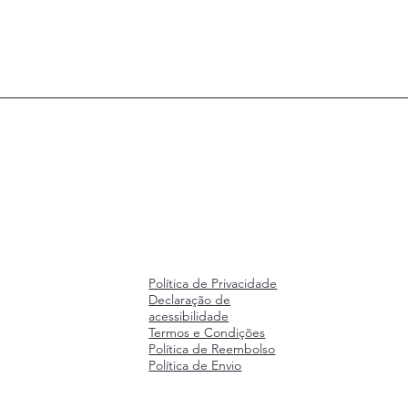
Política de Privacidade
Declaração de
acessibilidade
Termos e Condições
Política de Reembolso
Política de Envio