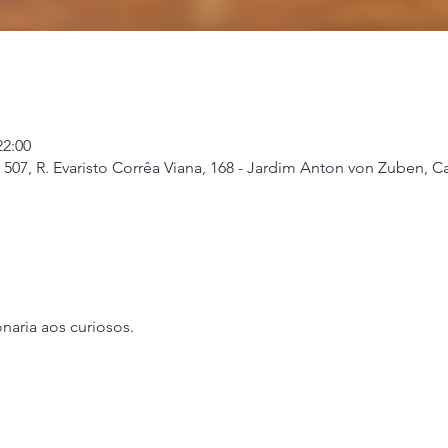
22:00
07, R. Evaristo Corrêa Viana, 168 - Jardim Anton von Zuben, Ca
naria aos curiosos.