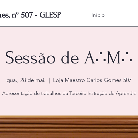
s, nº 507 - GLESP
Início
Sessão de A∴M∴
qua., 28 de mai.
  |  
Loja Maestro Carlos Gomes 507
Apresentação de trabalhos da Terceira Instrução de Aprendiz